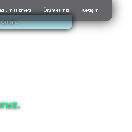
azılım Hizmeti
Ürünlerimiz
İletişim
Çalışın...
ruz.