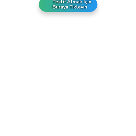
Teklif Almak İçin
Buraya Tıklayın