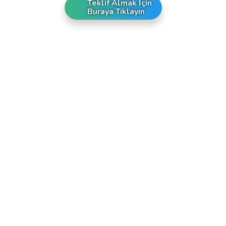
Teklif Almak İçin
Buraya Tıklayın