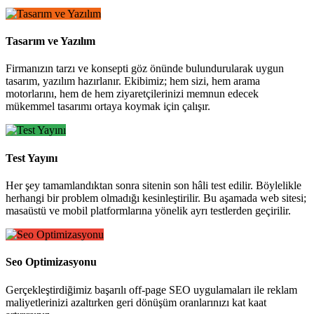
Tasarım ve Yazılım
Firmanızın tarzı ve konsepti göz önünde bulundurularak uygun
tasarım, yazılım hazırlanır. Ekibimiz; hem sizi, hem arama
motorlarını, hem de hem ziyaretçilerinizi memnun edecek
mükemmel tasarımı ortaya koymak için çalışır.
Test Yayını
Her şey tamamlandıktan sonra sitenin son hâli test edilir. Böylelikle
herhangi bir problem olmadığı kesinleştirilir. Bu aşamada web sitesi;
masaüstü ve mobil platformlarına yönelik ayrı testlerden geçirilir.
Seo Optimizasyonu
Gerçekleştirdiğimiz başarılı off-page SEO uygulamaları ile reklam
maliyetlerinizi azaltırken geri dönüşüm oranlarınızı kat kaat