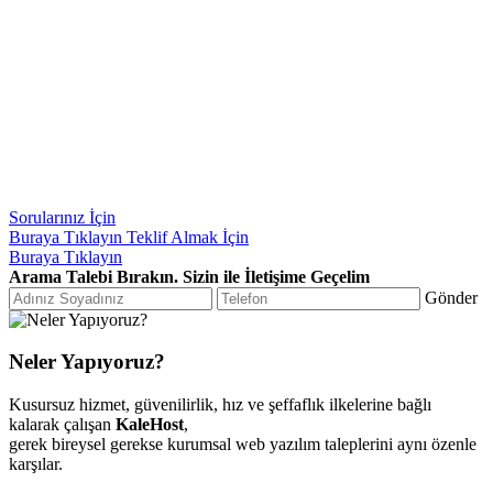
Sorularınız İçin
Buraya Tıklayın
Teklif Almak İçin
Buraya Tıklayın
Arama Talebi Bırakın. Sizin ile İletişime Geçelim
Gönder
Neler Yapıyoruz?
Kusursuz hizmet, güvenilirlik, hız ve şeffaflık ilkelerine bağlı
kalarak çalışan
KaleHost
,
gerek bireysel gerekse kurumsal web yazılım taleplerini aynı özenle
karşılar.