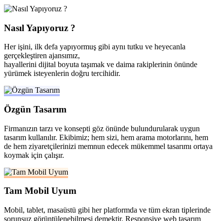
Nasıl Yapıyoruz ?
Her işini, ilk defa yapıyormuş gibi aynı tutku ve heyecanla
gerçekleştiren ajansımız,
hayallerini dijital boyuta taşımak ve daima rakiplerinin önünde
yürümek isteyenlerin doğru tercihidir.
Özgün Tasarım
Firmanızın tarzı ve konsepti göz önünde bulundurularak uygun
tasarım kullanılır. Ekibimiz; hem sizi, hem arama motorlarını, hem
de hem ziyaretçilerinizi memnun edecek mükemmel tasarımı ortaya
koymak için çalışır.
Tam Mobil Uyum
Mobil, tablet, masaüstü gibi her platformda ve tüm ekran tiplerinde
sorunsuz görüntülenebilmesi demektir. Responsive web tasarım