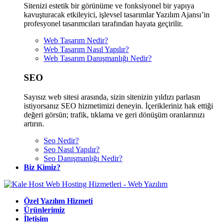
Sitenizi estetik bir görünüme ve fonksiyonel bir yapıya
kavuşturacak etkileyici, işlevsel tasarımlar Yazılım Ajansı’in
profesyonel tasarımcıları tarafından hayata geçirilir.
Web Tasarım Nedir?
Web Tasarım Nasıl Yapılır?
Web Tasarım Danışmanlığı Nedir?
SEO
Sayısız web sitesi arasında, sizin sitenizin yıldızı parlasın
istiyorsanız SEO hizmetimizi deneyin. İçerikleriniz hak ettiği
değeri görsün; trafik, tıklama ve geri dönüşüm oranlarınızı
artırın.
Seo Nedir?
Seo Nasıl Yapılır?
Seo Danışmanlığı Nedir?
Biz Kimiz?
Özel Yazılım Hizmeti
Ürünlerimiz
İletişim