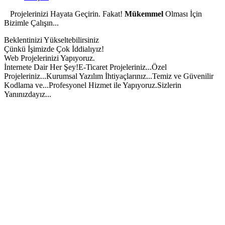
Projelerinizi Hayata Geçirin. Fakat!
Mükemmel
Olması İçin
Bizimle Çalışın...
Beklentinizi Yükseltebilirsiniz
Çünkü İşimizde Çok İddialıyız!
Web Projelerinizi Yapıyoruz.
İnternete Dair Her Şey!
E-Ticaret Projeleriniz...
Özel
Projeleriniz...
Kurumsal Yazılım İhtiyaçlarınız...
Temiz ve Güvenilir
Kodlama ve...
Profesyonel Hizmet ile Yapıyoruz.
Sizlerin
Yanınızdayız...