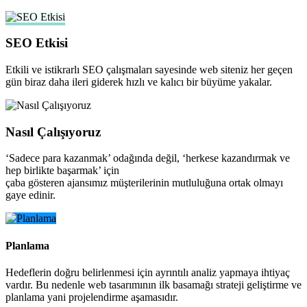
SEO Etkisi
Etkili ve istikrarlı SEO çalışmaları sayesinde web siteniz her geçen
gün biraz daha ileri giderek hızlı ve kalıcı bir büyüme yakalar.
Nasıl Çalışıyoruz
‘Sadece para kazanmak’ odağında değil, ‘herkese kazandırmak ve
hep birlikte başarmak’ için
çaba gösteren ajansımız müşterilerinin mutluluğuna ortak olmayı
gaye edinir.
Planlama
Hedeflerin doğru belirlenmesi için ayrıntılı analiz yapmaya ihtiyaç
vardır. Bu nedenle web tasarımının ilk basamağı strateji geliştirme ve
planlama yani projelendirme aşamasıdır.