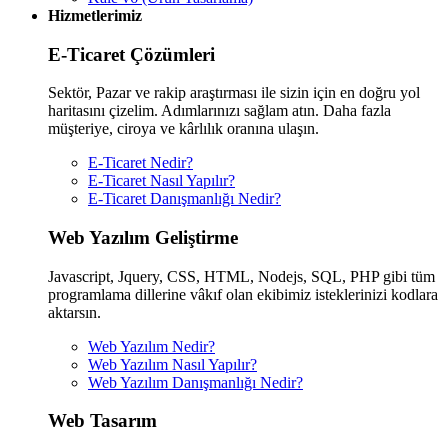
Hizmetlerimiz
E-Ticaret Çözümleri
Sektör, Pazar ve rakip araştırması ile sizin için en doğru yol
haritasını çizelim. Adımlarınızı sağlam atın. Daha fazla
müşteriye, ciroya ve kârlılık oranına ulaşın.
E-Ticaret Nedir?
E-Ticaret Nasıl Yapılır?
E-Ticaret Danışmanlığı Nedir?
Web Yazılım Geliştirme
Javascript, Jquery, CSS, HTML, Nodejs, SQL, PHP gibi tüm
programlama dillerine vâkıf olan ekibimiz isteklerinizi kodlara
aktarsın.
Web Yazılım Nedir?
Web Yazılım Nasıl Yapılır?
Web Yazılım Danışmanlığı Nedir?
Web Tasarım