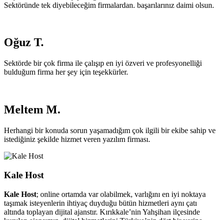
Sektöründe tek diyebileceğim firmalardan. başarılarınız daimi olsun.
Oğuz T.
Sektörde bir çok firma ile çalışıp en iyi özveri ve profesyonelliği
bulduğum firma her şey için teşekkürler.
Meltem M.
Herhangi bir konuda sorun yaşamadığım çok ilgili bir ekibe sahip ve
istediğiniz şekilde hizmet veren yazılım firması.
Kale Host
Kale Host
; online ortamda var olabilmek, varlığını en iyi noktaya
taşımak isteyenlerin ihtiyaç duyduğu bütün hizmetleri aynı çatı
altında toplayan dijital ajanstır. Kırıkkale’nin Yahşihan ilçesinde