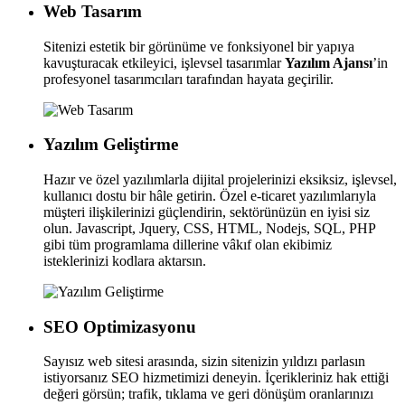
Web Tasarım
Sitenizi estetik bir görünüme ve fonksiyonel bir yapıya
kavuşturacak etkileyici, işlevsel tasarımlar
Yazılım Ajansı
’in
profesyonel tasarımcıları tarafından hayata geçirilir.
Yazılım Geliştirme
Hazır ve özel yazılımlarla dijital projelerinizi eksiksiz, işlevsel,
kullanıcı dostu bir hâle getirin. Özel e-ticaret yazılımlarıyla
müşteri ilişkilerinizi güçlendirin, sektörünüzün en iyisi siz
olun. Javascript, Jquery, CSS, HTML, Nodejs, SQL, PHP
gibi tüm programlama dillerine vâkıf olan ekibimiz
isteklerinizi kodlara aktarsın.
SEO Optimizasyonu
Sayısız web sitesi arasında, sizin sitenizin yıldızı parlasın
istiyorsanız SEO hizmetimizi deneyin. İçerikleriniz hak ettiği
değeri görsün; trafik, tıklama ve geri dönüşüm oranlarınızı