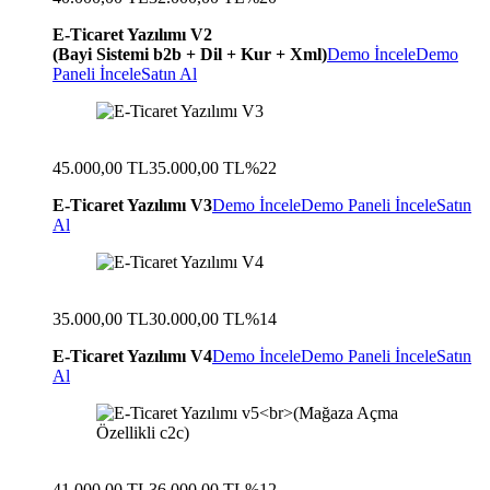
E-Ticaret Yazılımı V2
(Bayi Sistemi b2b + Dil + Kur + Xml)
Demo İncele
Demo
Paneli İncele
Satın Al
45.000,00 TL
35.000,00 TL
%22
E-Ticaret Yazılımı V3
Demo İncele
Demo Paneli İncele
Satın
Al
35.000,00 TL
30.000,00 TL
%14
E-Ticaret Yazılımı V4
Demo İncele
Demo Paneli İncele
Satın
Al
41.000,00 TL
36.000,00 TL
%12