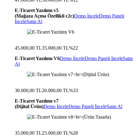
E-Ticaret Yazılımı v5
(Mağaza Açma Özellikli c2c)
Demo İncele
Demo Paneli
İncele
Satın Al
45.000,00 TL
35.000,00 TL
%22
E-Ticaret Yazılımı V6
Demo İncele
Demo Paneli İncele
Satın
Al
30.000,00 TL
20.000,00 TL
%33
E-Ticaret Yazılımı v7
(Dijital Ürün)
Demo İncele
Demo Paneli İncele
Satın Al
35.000,00 TL
25.000,00 TL
%28