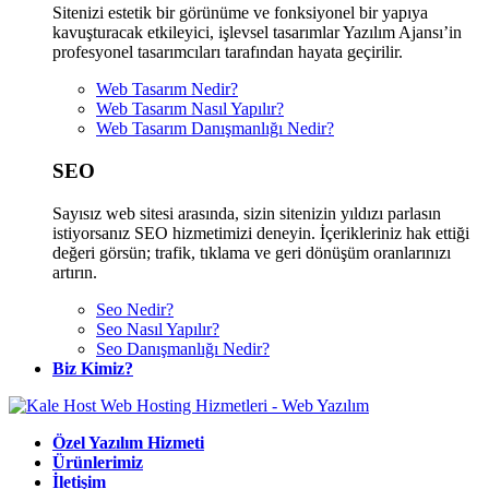
Sitenizi estetik bir görünüme ve fonksiyonel bir yapıya
kavuşturacak etkileyici, işlevsel tasarımlar Yazılım Ajansı’in
profesyonel tasarımcıları tarafından hayata geçirilir.
Web Tasarım Nedir?
Web Tasarım Nasıl Yapılır?
Web Tasarım Danışmanlığı Nedir?
SEO
Sayısız web sitesi arasında, sizin sitenizin yıldızı parlasın
istiyorsanız SEO hizmetimizi deneyin. İçerikleriniz hak ettiği
değeri görsün; trafik, tıklama ve geri dönüşüm oranlarınızı
artırın.
Seo Nedir?
Seo Nasıl Yapılır?
Seo Danışmanlığı Nedir?
Biz Kimiz?
Özel Yazılım Hizmeti
Ürünlerimiz
İletişim