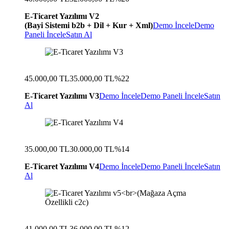
E-Ticaret Yazılımı V2
(Bayi Sistemi b2b + Dil + Kur + Xml)
Demo İncele
Demo
Paneli İncele
Satın Al
45.000,00 TL
35.000,00 TL
%22
E-Ticaret Yazılımı V3
Demo İncele
Demo Paneli İncele
Satın
Al
35.000,00 TL
30.000,00 TL
%14
E-Ticaret Yazılımı V4
Demo İncele
Demo Paneli İncele
Satın
Al
41.000,00 TL
36.000,00 TL
%12