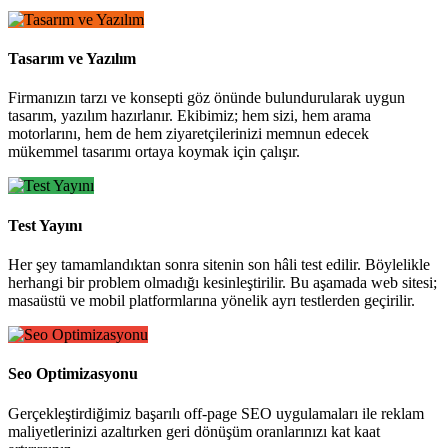
Tasarım ve Yazılım
Firmanızın tarzı ve konsepti göz önünde bulundurularak uygun
tasarım, yazılım hazırlanır. Ekibimiz; hem sizi, hem arama
motorlarını, hem de hem ziyaretçilerinizi memnun edecek
mükemmel tasarımı ortaya koymak için çalışır.
Test Yayını
Her şey tamamlandıktan sonra sitenin son hâli test edilir. Böylelikle
herhangi bir problem olmadığı kesinleştirilir. Bu aşamada web sitesi;
masaüstü ve mobil platformlarına yönelik ayrı testlerden geçirilir.
Seo Optimizasyonu
Gerçekleştirdiğimiz başarılı off-page SEO uygulamaları ile reklam
maliyetlerinizi azaltırken geri dönüşüm oranlarınızı kat kaat