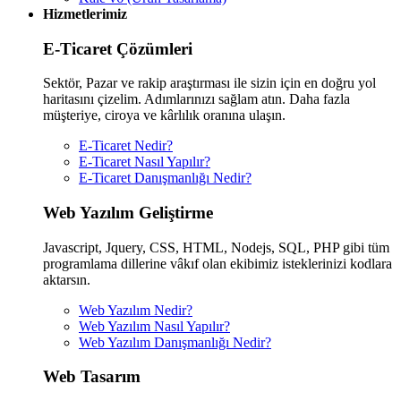
Hizmetlerimiz
E-Ticaret Çözümleri
Sektör, Pazar ve rakip araştırması ile sizin için en doğru yol
haritasını çizelim. Adımlarınızı sağlam atın. Daha fazla
müşteriye, ciroya ve kârlılık oranına ulaşın.
E-Ticaret Nedir?
E-Ticaret Nasıl Yapılır?
E-Ticaret Danışmanlığı Nedir?
Web Yazılım Geliştirme
Javascript, Jquery, CSS, HTML, Nodejs, SQL, PHP gibi tüm
programlama dillerine vâkıf olan ekibimiz isteklerinizi kodlara
aktarsın.
Web Yazılım Nedir?
Web Yazılım Nasıl Yapılır?
Web Yazılım Danışmanlığı Nedir?
Web Tasarım