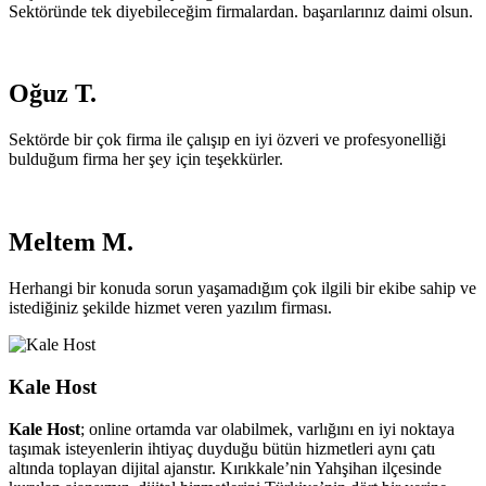
Sektöründe tek diyebileceğim firmalardan. başarılarınız daimi olsun.
Oğuz T.
Sektörde bir çok firma ile çalışıp en iyi özveri ve profesyonelliği
bulduğum firma her şey için teşekkürler.
Meltem M.
Herhangi bir konuda sorun yaşamadığım çok ilgili bir ekibe sahip ve
istediğiniz şekilde hizmet veren yazılım firması.
Kale Host
Kale Host
; online ortamda var olabilmek, varlığını en iyi noktaya
taşımak isteyenlerin ihtiyaç duyduğu bütün hizmetleri aynı çatı
altında toplayan dijital ajanstır. Kırıkkale’nin Yahşihan ilçesinde