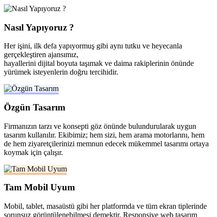
Nasıl Yapıyoruz ?
Her işini, ilk defa yapıyormuş gibi aynı tutku ve heyecanla
gerçekleştiren ajansımız,
hayallerini dijital boyuta taşımak ve daima rakiplerinin önünde
yürümek isteyenlerin doğru tercihidir.
Özgün Tasarım
Firmanızın tarzı ve konsepti göz önünde bulundurularak uygun
tasarım kullanılır. Ekibimiz; hem sizi, hem arama motorlarını, hem
de hem ziyaretçilerinizi memnun edecek mükemmel tasarımı ortaya
koymak için çalışır.
Tam Mobil Uyum
Mobil, tablet, masaüstü gibi her platformda ve tüm ekran tiplerinde
sorunsuz görüntülenebilmesi demektir. Responsive web tasarım