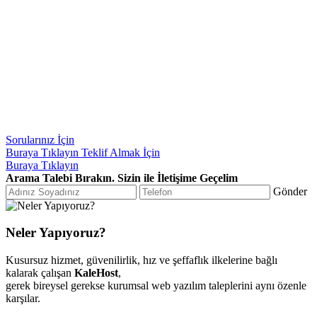
Sorularınız İçin
Buraya Tıklayın
Teklif Almak İçin
Buraya Tıklayın
Arama Talebi Bırakın. Sizin ile İletişime Geçelim
Gönder
Neler Yapıyoruz?
Kusursuz hizmet, güvenilirlik, hız ve şeffaflık ilkelerine bağlı
kalarak çalışan
KaleHost
,
gerek bireysel gerekse kurumsal web yazılım taleplerini aynı özenle
karşılar.