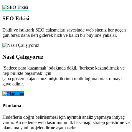
SEO Etkisi
Etkili ve istikrarlı SEO çalışmaları sayesinde web siteniz her geçen
gün biraz daha ileri giderek hızlı ve kalıcı bir büyüme yakalar.
Nasıl Çalışıyoruz
‘Sadece para kazanmak’ odağında değil, ‘herkese kazandırmak ve
hep birlikte başarmak’ için
çaba gösteren ajansımız müşterilerinin mutluluğuna ortak olmayı
gaye edinir.
Planlama
Hedeflerin doğru belirlenmesi için ayrıntılı analiz yapmaya ihtiyaç
vardır. Bu nedenle web tasarımının ilk basamağı strateji geliştirme ve
planlama yani projelendirme aşamasıdır.