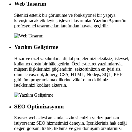
Web Tasarım
Sitenizi estetik bir görünüme ve fonksiyonel bir yapıya
kavuşturacak etkileyici, işlevsel tasarımlar
Yazılım Ajansı
’in
profesyonel tasarımcıları tarafından hayata geçirilir.
Yazılım Geliştirme
Hazır ve özel yazılımlarla dijital projelerinizi eksiksiz, işlevsel,
kullanıcı dostu bir hâle getirin. Özel e-ticaret yazılımlarıyla
müşteri ilişkilerinizi güçlendirin, sektörünüzün en iyisi siz
olun. Javascript, Jquery, CSS, HTML, Nodejs, SQL, PHP
gibi tüm programlama dillerine vâkıf olan ekibimiz
isteklerinizi kodlara aktarsın.
SEO Optimizasyonu
Sayısız web sitesi arasında, sizin sitenizin yıldızı parlasın
istiyorsanız SEO hizmetimizi deneyin. İçerikleriniz hak ettiği
değeri görsün; trafik, tıklama ve geri dönüşüm oranlarınızı