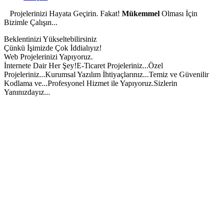
Projelerinizi Hayata Geçirin. Fakat!
Mükemmel
Olması İçin
Bizimle Çalışın...
Beklentinizi Yükseltebilirsiniz
Çünkü İşimizde Çok İddialıyız!
Web Projelerinizi Yapıyoruz.
İnternete Dair Her Şey!
E-Ticaret Projeleriniz...
Özel
Projeleriniz...
Kurumsal Yazılım İhtiyaçlarınız...
Temiz ve Güvenilir
Kodlama ve...
Profesyonel Hizmet ile Yapıyoruz.
Sizlerin
Yanınızdayız...