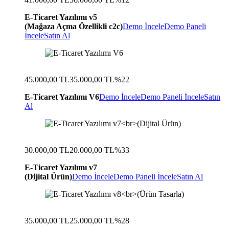
E-Ticaret Yazılımı v5
(Mağaza Açma Özellikli c2c)
Demo İncele
Demo Paneli
İncele
Satın Al
45.000,00 TL
35.000,00 TL
%22
E-Ticaret Yazılımı V6
Demo İncele
Demo Paneli İncele
Satın
Al
30.000,00 TL
20.000,00 TL
%33
E-Ticaret Yazılımı v7
(Dijital Ürün)
Demo İncele
Demo Paneli İncele
Satın Al
35.000,00 TL
25.000,00 TL
%28