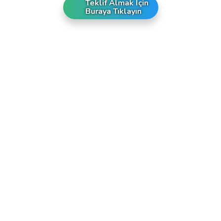
Teklif Almak İçin
Buraya Tıklayın