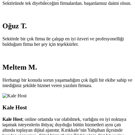
Sektöründe tek diyebileceğim firmalardan. başarılarınız daimi olsun.
Oğuz T.
Sektörde bir çok firma ile çalışıp en iyi özveri ve profesyonelliği
bulduğum firma her şey için teşekkürler.
Meltem M.
Herhangi bir konuda sorun yaşamadığım çok ilgili bir ekibe sahip ve
istediğiniz şekilde hizmet veren yazılım firması.
Kale Host
Kale Host
; online ortamda var olabilmek, varlığını en iyi noktaya
taşımak isteyenlerin ihtiyaç duyduğu bütün hizmetleri aynı çatı
altında toplayan dijital ajanstır. Kırıkkale’nin Yahşihan ilçesinde