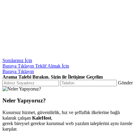
Sorularınız İçin
Buraya Tıklayın
Teklif Almak İçin
Buraya Tıklayın
Arama Talebi Bırakın. Sizin ile İletişime Geçelim
Gönder
Neler Yapıyoruz?
Kusursuz hizmet, güvenilirlik, hız ve şeffaflık ilkelerine bağlı
kalarak çalışan
KaleHost
,
gerek bireysel gerekse kurumsal web yazılım taleplerini aynı özenle
karşılar.