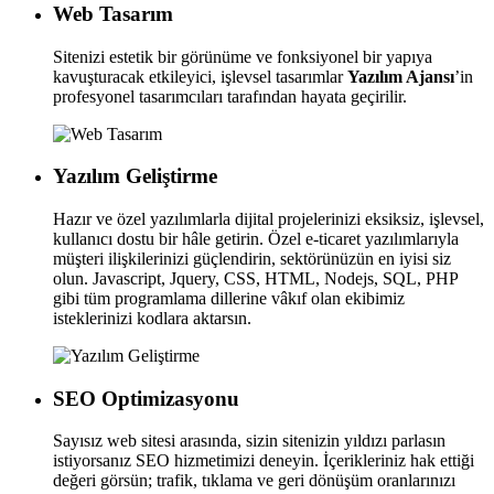
Web Tasarım
Sitenizi estetik bir görünüme ve fonksiyonel bir yapıya
kavuşturacak etkileyici, işlevsel tasarımlar
Yazılım Ajansı
’in
profesyonel tasarımcıları tarafından hayata geçirilir.
Yazılım Geliştirme
Hazır ve özel yazılımlarla dijital projelerinizi eksiksiz, işlevsel,
kullanıcı dostu bir hâle getirin. Özel e-ticaret yazılımlarıyla
müşteri ilişkilerinizi güçlendirin, sektörünüzün en iyisi siz
olun. Javascript, Jquery, CSS, HTML, Nodejs, SQL, PHP
gibi tüm programlama dillerine vâkıf olan ekibimiz
isteklerinizi kodlara aktarsın.
SEO Optimizasyonu
Sayısız web sitesi arasında, sizin sitenizin yıldızı parlasın
istiyorsanız SEO hizmetimizi deneyin. İçerikleriniz hak ettiği
değeri görsün; trafik, tıklama ve geri dönüşüm oranlarınızı