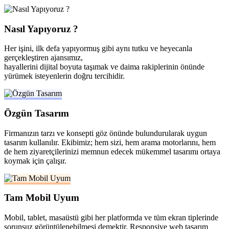
Nasıl Yapıyoruz ?
Her işini, ilk defa yapıyormuş gibi aynı tutku ve heyecanla
gerçekleştiren ajansımız,
hayallerini dijital boyuta taşımak ve daima rakiplerinin önünde
yürümek isteyenlerin doğru tercihidir.
Özgün Tasarım
Firmanızın tarzı ve konsepti göz önünde bulundurularak uygun
tasarım kullanılır. Ekibimiz; hem sizi, hem arama motorlarını, hem
de hem ziyaretçilerinizi memnun edecek mükemmel tasarımı ortaya
koymak için çalışır.
Tam Mobil Uyum
Mobil, tablet, masaüstü gibi her platformda ve tüm ekran tiplerinde
sorunsuz görüntülenebilmesi demektir. Responsive web tasarım