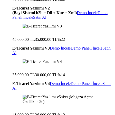
E-Ticaret Yazılımı V2
(Bayi Sistemi b2b + Dil + Kur + Xml)
Demo İncele
Demo
Paneli İncele
Satın Al
45.000,00 TL
35.000,00 TL
%22
E-Ticaret Yazılımı V3
Demo İncele
Demo Paneli İncele
Satın
Al
35.000,00 TL
30.000,00 TL
%14
E-Ticaret Yazılımı V4
Demo İncele
Demo Paneli İncele
Satın
Al
41.000,00 TL
36.000,00 TL
%12