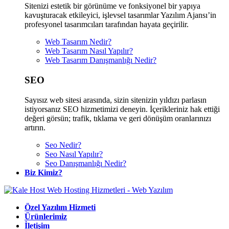
Sitenizi estetik bir görünüme ve fonksiyonel bir yapıya
kavuşturacak etkileyici, işlevsel tasarımlar Yazılım Ajansı’in
profesyonel tasarımcıları tarafından hayata geçirilir.
Web Tasarım Nedir?
Web Tasarım Nasıl Yapılır?
Web Tasarım Danışmanlığı Nedir?
SEO
Sayısız web sitesi arasında, sizin sitenizin yıldızı parlasın
istiyorsanız SEO hizmetimizi deneyin. İçerikleriniz hak ettiği
değeri görsün; trafik, tıklama ve geri dönüşüm oranlarınızı
artırın.
Seo Nedir?
Seo Nasıl Yapılır?
Seo Danışmanlığı Nedir?
Biz Kimiz?
Özel Yazılım Hizmeti
Ürünlerimiz
İletişim