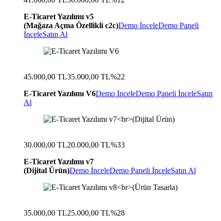
E-Ticaret Yazılımı v5
(Mağaza Açma Özellikli c2c)
Demo İncele
Demo Paneli
İncele
Satın Al
45.000,00 TL
35.000,00 TL
%22
E-Ticaret Yazılımı V6
Demo İncele
Demo Paneli İncele
Satın
Al
30.000,00 TL
20.000,00 TL
%33
E-Ticaret Yazılımı v7
(Dijital Ürün)
Demo İncele
Demo Paneli İncele
Satın Al
35.000,00 TL
25.000,00 TL
%28