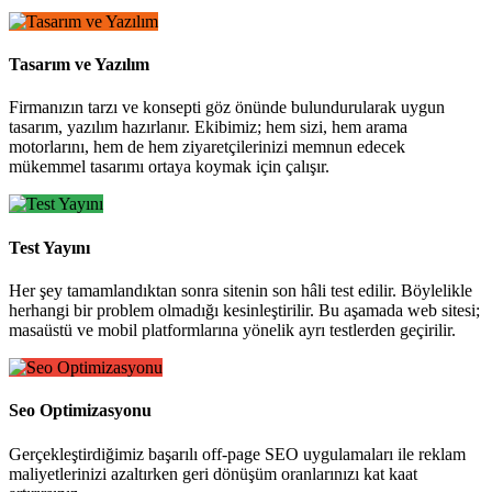
Tasarım ve Yazılım
Firmanızın tarzı ve konsepti göz önünde bulundurularak uygun
tasarım, yazılım hazırlanır. Ekibimiz; hem sizi, hem arama
motorlarını, hem de hem ziyaretçilerinizi memnun edecek
mükemmel tasarımı ortaya koymak için çalışır.
Test Yayını
Her şey tamamlandıktan sonra sitenin son hâli test edilir. Böylelikle
herhangi bir problem olmadığı kesinleştirilir. Bu aşamada web sitesi;
masaüstü ve mobil platformlarına yönelik ayrı testlerden geçirilir.
Seo Optimizasyonu
Gerçekleştirdiğimiz başarılı off-page SEO uygulamaları ile reklam
maliyetlerinizi azaltırken geri dönüşüm oranlarınızı kat kaat