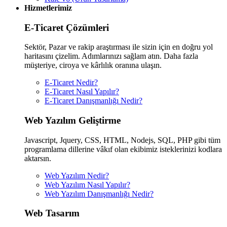
Hizmetlerimiz
E-Ticaret Çözümleri
Sektör, Pazar ve rakip araştırması ile sizin için en doğru yol
haritasını çizelim. Adımlarınızı sağlam atın. Daha fazla
müşteriye, ciroya ve kârlılık oranına ulaşın.
E-Ticaret Nedir?
E-Ticaret Nasıl Yapılır?
E-Ticaret Danışmanlığı Nedir?
Web Yazılım Geliştirme
Javascript, Jquery, CSS, HTML, Nodejs, SQL, PHP gibi tüm
programlama dillerine vâkıf olan ekibimiz isteklerinizi kodlara
aktarsın.
Web Yazılım Nedir?
Web Yazılım Nasıl Yapılır?
Web Yazılım Danışmanlığı Nedir?
Web Tasarım