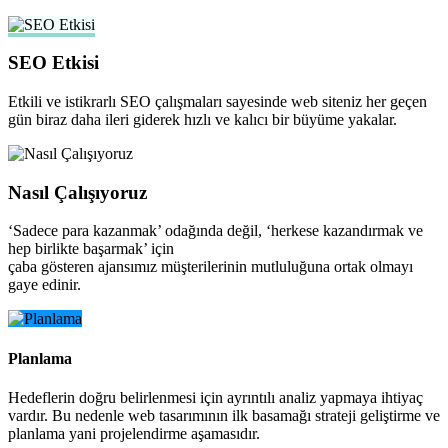
SEO Etkisi
Etkili ve istikrarlı SEO çalışmaları sayesinde web siteniz her geçen
gün biraz daha ileri giderek hızlı ve kalıcı bir büyüme yakalar.
Nasıl Çalışıyoruz
‘Sadece para kazanmak’ odağında değil, ‘herkese kazandırmak ve
hep birlikte başarmak’ için
çaba gösteren ajansımız müşterilerinin mutluluğuna ortak olmayı
gaye edinir.
Planlama
Hedeflerin doğru belirlenmesi için ayrıntılı analiz yapmaya ihtiyaç
vardır. Bu nedenle web tasarımının ilk basamağı strateji geliştirme ve
planlama yani projelendirme aşamasıdır.