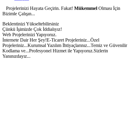
Projelerinizi Hayata Geçirin. Fakat!
Mükemmel
Olması İçin
Bizimle Çalışın...
Beklentinizi Yükseltebilirsiniz
Çünkü İşimizde Çok İddialıyız!
Web Projelerinizi Yapıyoruz.
İnternete Dair Her Şey!
E-Ticaret Projeleriniz...
Özel
Projeleriniz...
Kurumsal Yazılım İhtiyaçlarınız...
Temiz ve Güvenilir
Kodlama ve...
Profesyonel Hizmet ile Yapıyoruz.
Sizlerin
Yanınızdayız...