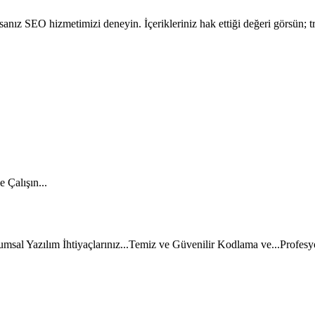
yorsanız SEO hizmetimizi deneyin. İçerikleriniz hak ettiği değeri görsün; t
 Çalışın...
msal Yazılım İhtiyaçlarınız...
Temiz ve Güvenilir Kodlama ve...
Profesy