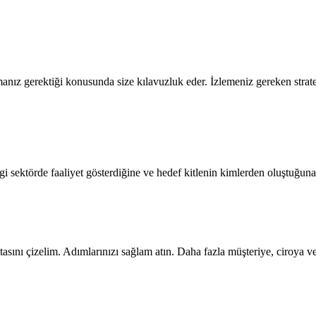
anız gerektiği konusunda size kılavuzluk eder. İzlemeniz gereken strateji
i sektörde faaliyet gösterdiğine ve hedef kitlenin kimlerden oluştuğuna 
itasını çizelim. Adımlarınızı sağlam atın. Daha fazla müşteriye, ciroya ve