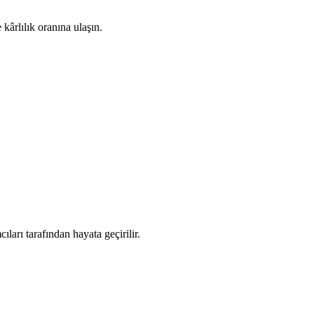
 kârlılık oranına ulaşın.
ıları tarafından hayata geçirilir.