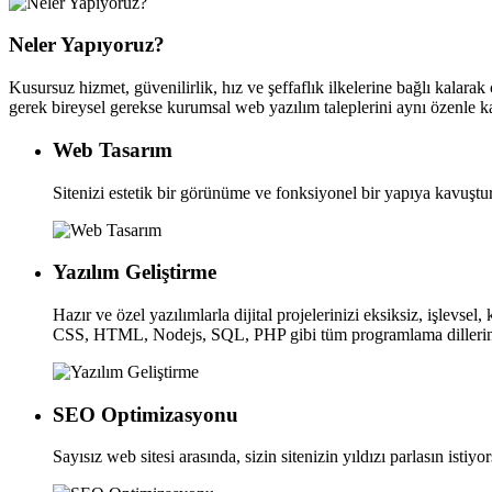
Neler Yapıyoruz?
Kusursuz hizmet, güvenilirlik, hız ve şeffaflık ilkelerine bağlı kalarak
gerek bireysel gerekse kurumsal web yazılım taleplerini aynı özenle ka
Web Tasarım
Sitenizi estetik bir görünüme ve fonksiyonel bir yapıya kavuştura
Yazılım Geliştirme
Hazır ve özel yazılımlarla dijital projelerinizi eksiksiz, işlevsel,
CSS, HTML, Nodejs, SQL, PHP gibi tüm programlama dillerine vâ
SEO Optimizasyonu
Sayısız web sitesi arasında, sizin sitenizin yıldızı parlasın isti