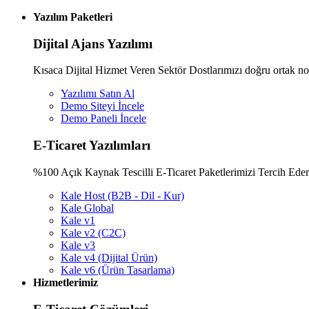
Yazılım Paketleri
Dijital Ajans Yazılımı
Kısaca Dijital Hizmet Veren Sektör Dostlarımızı doğru ortak nok
Yazılımı Satın Al
Demo Siteyi İncele
Demo Paneli İncele
E-Ticaret Yazılımları
%100 Açık Kaynak Tescilli E-Ticaret Paketlerimizi Tercih Eder
Kale Host (B2B - Dil - Kur)
Kale Global
Kale v1
Kale v2 (C2C)
Kale v3
Kale v4 (Dijital Ürün)
Kale v6 (Ürün Tasarlama)
Hizmetlerimiz