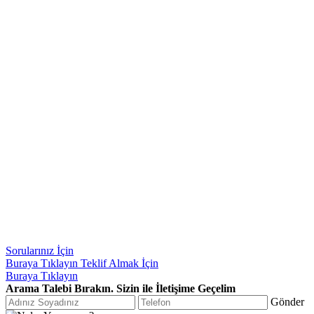
Sorularınız İçin
Buraya Tıklayın
Teklif Almak İçin
Buraya Tıklayın
Arama Talebi Bırakın. Sizin ile İletişime Geçelim
Gönder