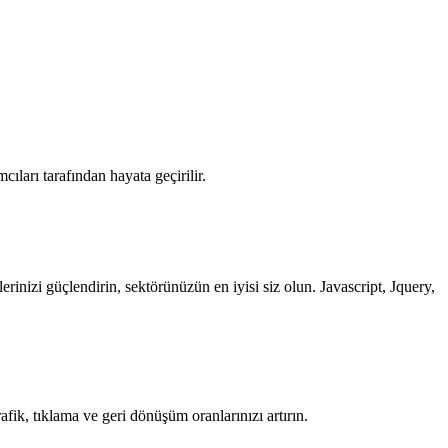
cıları tarafından hayata geçirilir.
kilerinizi güçlendirin, sektörünüzün en iyisi siz olun. Javascript, Jquery,
rafik, tıklama ve geri dönüşüm oranlarınızı artırın.