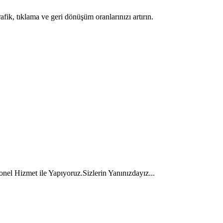
rafik, tıklama ve geri dönüşüm oranlarınızı artırın.
onel Hizmet ile Yapıyoruz.
Sizlerin Yanınızdayız...