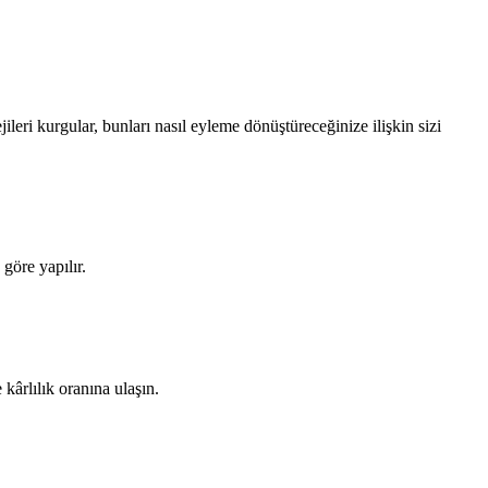
leri kurgular, bunları nasıl eyleme dönüştüreceğinize ilişkin sizi
göre yapılır.
 kârlılık oranına ulaşın.