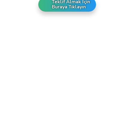
Teklif Almak İçin
Buraya Tıklayın