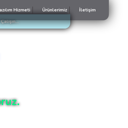
azılım Hizmeti
Ürünlerimiz
İletişim
Çalışın...
ruz.