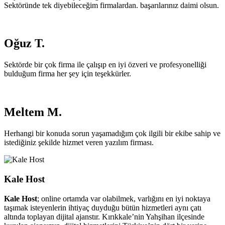
Sektöründe tek diyebileceğim firmalardan. başarılarınız daimi olsun.
Oğuz T.
Sektörde bir çok firma ile çalışıp en iyi özveri ve profesyonelliği
bulduğum firma her şey için teşekkürler.
Meltem M.
Herhangi bir konuda sorun yaşamadığım çok ilgili bir ekibe sahip ve
istediğiniz şekilde hizmet veren yazılım firması.
Kale Host
Kale Host
; online ortamda var olabilmek, varlığını en iyi noktaya
taşımak isteyenlerin ihtiyaç duyduğu bütün hizmetleri aynı çatı
altında toplayan dijital ajanstır. Kırıkkale’nin Yahşihan ilçesinde