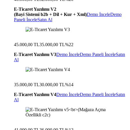
E-Ticaret Yazılımı V2
(Bayi Sistemi b2b + Dil + Kur + Xml)
Demo İncele
Demo
Paneli İncele
Satın Al
45.000,00 TL
35.000,00 TL
%22
E-Ticaret Yazılımı V3
Demo İncele
Demo Paneli İncele
Satın
Al
35.000,00 TL
30.000,00 TL
%14
E-Ticaret Yazılımı V4
Demo İncele
Demo Paneli İncele
Satın
Al
41.000,00 TL
36.000,00 TL
%12