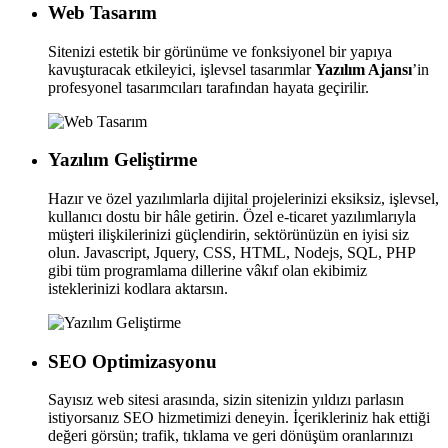
Web Tasarım
Sitenizi estetik bir görünüme ve fonksiyonel bir yapıya
kavuşturacak etkileyici, işlevsel tasarımlar
Yazılım Ajansı
’in
profesyonel tasarımcıları tarafından hayata geçirilir.
Yazılım Geliştirme
Hazır ve özel yazılımlarla dijital projelerinizi eksiksiz, işlevsel,
kullanıcı dostu bir hâle getirin. Özel e-ticaret yazılımlarıyla
müşteri ilişkilerinizi güçlendirin, sektörünüzün en iyisi siz
olun. Javascript, Jquery, CSS, HTML, Nodejs, SQL, PHP
gibi tüm programlama dillerine vâkıf olan ekibimiz
isteklerinizi kodlara aktarsın.
SEO Optimizasyonu
Sayısız web sitesi arasında, sizin sitenizin yıldızı parlasın
istiyorsanız SEO hizmetimizi deneyin. İçerikleriniz hak ettiği
değeri görsün; trafik, tıklama ve geri dönüşüm oranlarınızı