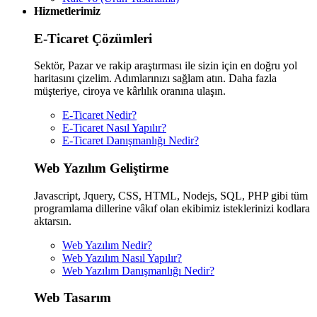
Hizmetlerimiz
E-Ticaret Çözümleri
Sektör, Pazar ve rakip araştırması ile sizin için en doğru yol
haritasını çizelim. Adımlarınızı sağlam atın. Daha fazla
müşteriye, ciroya ve kârlılık oranına ulaşın.
E-Ticaret Nedir?
E-Ticaret Nasıl Yapılır?
E-Ticaret Danışmanlığı Nedir?
Web Yazılım Geliştirme
Javascript, Jquery, CSS, HTML, Nodejs, SQL, PHP gibi tüm
programlama dillerine vâkıf olan ekibimiz isteklerinizi kodlara
aktarsın.
Web Yazılım Nedir?
Web Yazılım Nasıl Yapılır?
Web Yazılım Danışmanlığı Nedir?
Web Tasarım