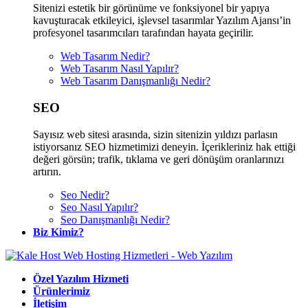
Sitenizi estetik bir görünüme ve fonksiyonel bir yapıya
kavuşturacak etkileyici, işlevsel tasarımlar Yazılım Ajansı’in
profesyonel tasarımcıları tarafından hayata geçirilir.
Web Tasarım Nedir?
Web Tasarım Nasıl Yapılır?
Web Tasarım Danışmanlığı Nedir?
SEO
Sayısız web sitesi arasında, sizin sitenizin yıldızı parlasın
istiyorsanız SEO hizmetimizi deneyin. İçerikleriniz hak ettiği
değeri görsün; trafik, tıklama ve geri dönüşüm oranlarınızı
artırın.
Seo Nedir?
Seo Nasıl Yapılır?
Seo Danışmanlığı Nedir?
Biz Kimiz?
Özel Yazılım Hizmeti
Ürünlerimiz
İletişim