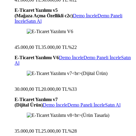
E-Ticaret Yazılımı v5
(Mağaza Açma Özellikli c2c)
Demo İncele
Demo Paneli
İncele
Satın Al
45.000,00 TL
35.000,00 TL
%22
E-Ticaret Yazılımı V6
Demo İncele
Demo Paneli İncele
Satın
Al
30.000,00 TL
20.000,00 TL
%33
E-Ticaret Yazılımı v7
(Dijital Ürün)
Demo İncele
Demo Paneli İncele
Satın Al
35.000,00 TL
25.000,00 TL
%28