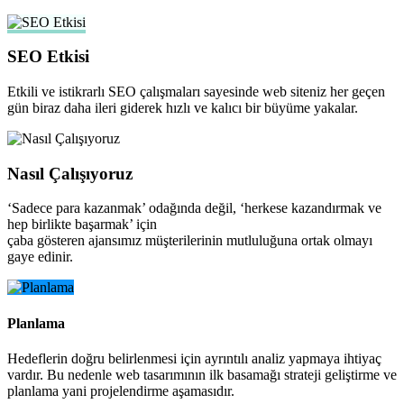
SEO Etkisi
Etkili ve istikrarlı SEO çalışmaları sayesinde web siteniz her geçen
gün biraz daha ileri giderek hızlı ve kalıcı bir büyüme yakalar.
Nasıl Çalışıyoruz
‘Sadece para kazanmak’ odağında değil, ‘herkese kazandırmak ve
hep birlikte başarmak’ için
çaba gösteren ajansımız müşterilerinin mutluluğuna ortak olmayı
gaye edinir.
Planlama
Hedeflerin doğru belirlenmesi için ayrıntılı analiz yapmaya ihtiyaç
vardır. Bu nedenle web tasarımının ilk basamağı strateji geliştirme ve
planlama yani projelendirme aşamasıdır.