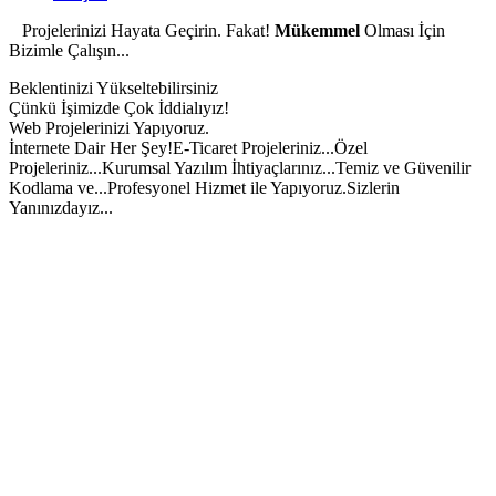
Projelerinizi Hayata Geçirin. Fakat!
Mükemmel
Olması İçin
Bizimle Çalışın...
Beklentinizi Yükseltebilirsiniz
Çünkü İşimizde Çok İddialıyız!
Web Projelerinizi Yapıyoruz.
İnternete Dair Her Şey!
E-Ticaret Projeleriniz...
Özel
Projeleriniz...
Kurumsal Yazılım İhtiyaçlarınız...
Temiz ve Güvenilir
Kodlama ve...
Profesyonel Hizmet ile Yapıyoruz.
Sizlerin
Yanınızdayız...