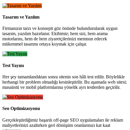
Tasarım ve Yazılım
Firmanızın tarzı ve konsepti göz önünde bulundurularak uygun
tasarım, yazılım hazırlanır. Ekibimiz; hem sizi, hem arama
motorlarını, hem de hem ziyaretçilerinizi memnun edecek
mükemmel tasarımı ortaya koymak için çalışır.
Test Yayını
Her şey tamamlandıktan sonra sitenin son hâli test edilir. Böylelikle
herhangi bir problem olmadığı kesinleştirilir. Bu aşamada web sitesi;
masaüstü ve mobil platformlarına yönelik ayrı testlerden geçirilir.
Seo Optimizasyonu
Gerçekleştirdiğimiz başarılı off-page SEO uygulamaları ile reklam
maliyetlerinizi azaltırken geri dönüşüm oranlarınızı kat kaat