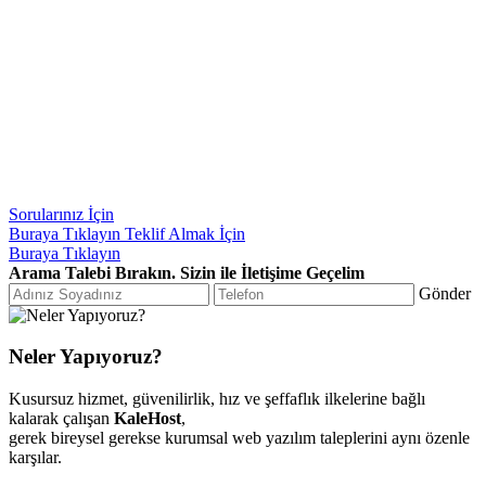
Sorularınız İçin
Buraya Tıklayın
Teklif Almak İçin
Buraya Tıklayın
Arama Talebi Bırakın. Sizin ile İletişime Geçelim
Gönder
Neler Yapıyoruz?
Kusursuz hizmet, güvenilirlik, hız ve şeffaflık ilkelerine bağlı
kalarak çalışan
KaleHost
,
gerek bireysel gerekse kurumsal web yazılım taleplerini aynı özenle
karşılar.