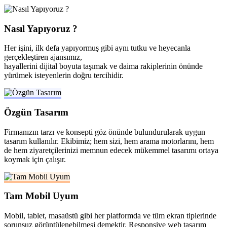
Nasıl Yapıyoruz ?
Her işini, ilk defa yapıyormuş gibi aynı tutku ve heyecanla
gerçekleştiren ajansımız,
hayallerini dijital boyuta taşımak ve daima rakiplerinin önünde
yürümek isteyenlerin doğru tercihidir.
Özgün Tasarım
Firmanızın tarzı ve konsepti göz önünde bulundurularak uygun
tasarım kullanılır. Ekibimiz; hem sizi, hem arama motorlarını, hem
de hem ziyaretçilerinizi memnun edecek mükemmel tasarımı ortaya
koymak için çalışır.
Tam Mobil Uyum
Mobil, tablet, masaüstü gibi her platformda ve tüm ekran tiplerinde
sorunsuz görüntülenebilmesi demektir. Responsive web tasarım