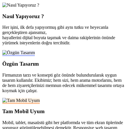
Nasıl Yapıyoruz ?
Her işini, ilk defa yapıyormuş gibi aynı tutku ve heyecanla
gerçekleştiren ajansımız,
hayallerini dijital boyuta taşımak ve daima rakiplerinin önünde
yürümek isteyenlerin doğru tercihidir.
Özgün Tasarım
Firmanızın tarzı ve konsepti göz önünde bulundurularak uygun
tasarım kullanılır. Ekibimiz; hem sizi, hem arama motorlarını, hem
de hem ziyaretçilerinizi memnun edecek mükemmel tasarımı ortaya
koymak için çalışır.
Tam Mobil Uyum
Mobil, tablet, masaüstü gibi her platformda ve tüm ekran tiplerinde
sorunsuz görüntülenebilmesi demektir. Responsive web tasarım