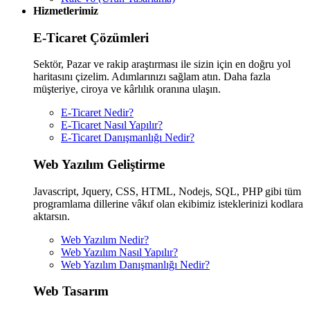
Hizmetlerimiz
E-Ticaret Çözümleri
Sektör, Pazar ve rakip araştırması ile sizin için en doğru yol
haritasını çizelim. Adımlarınızı sağlam atın. Daha fazla
müşteriye, ciroya ve kârlılık oranına ulaşın.
E-Ticaret Nedir?
E-Ticaret Nasıl Yapılır?
E-Ticaret Danışmanlığı Nedir?
Web Yazılım Geliştirme
Javascript, Jquery, CSS, HTML, Nodejs, SQL, PHP gibi tüm
programlama dillerine vâkıf olan ekibimiz isteklerinizi kodlara
aktarsın.
Web Yazılım Nedir?
Web Yazılım Nasıl Yapılır?
Web Yazılım Danışmanlığı Nedir?
Web Tasarım