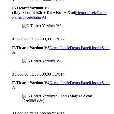
E-Ticaret Yazılımı V2
(Bayi Sistemi b2b + Dil + Kur + Xml)
Demo İncele
Demo
Paneli İncele
Satın Al
45.000,00 TL
35.000,00 TL
%22
E-Ticaret Yazılımı V3
Demo İncele
Demo Paneli İncele
Satın
Al
35.000,00 TL
30.000,00 TL
%14
E-Ticaret Yazılımı V4
Demo İncele
Demo Paneli İncele
Satın
Al
41.000,00 TL
36.000,00 TL
%12