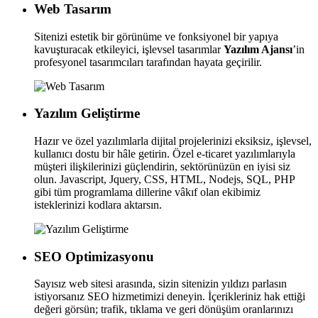
Web Tasarım
Sitenizi estetik bir görünüme ve fonksiyonel bir yapıya
kavuşturacak etkileyici, işlevsel tasarımlar
Yazılım Ajansı
’in
profesyonel tasarımcıları tarafından hayata geçirilir.
Yazılım Geliştirme
Hazır ve özel yazılımlarla dijital projelerinizi eksiksiz, işlevsel,
kullanıcı dostu bir hâle getirin. Özel e-ticaret yazılımlarıyla
müşteri ilişkilerinizi güçlendirin, sektörünüzün en iyisi siz
olun. Javascript, Jquery, CSS, HTML, Nodejs, SQL, PHP
gibi tüm programlama dillerine vâkıf olan ekibimiz
isteklerinizi kodlara aktarsın.
SEO Optimizasyonu
Sayısız web sitesi arasında, sizin sitenizin yıldızı parlasın
istiyorsanız SEO hizmetimizi deneyin. İçerikleriniz hak ettiği
değeri görsün; trafik, tıklama ve geri dönüşüm oranlarınızı