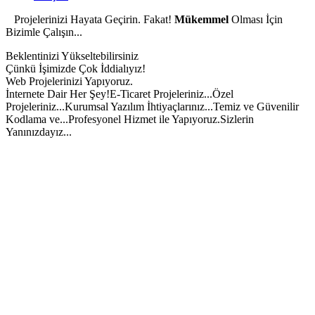
Projelerinizi Hayata Geçirin. Fakat!
Mükemmel
Olması İçin
Bizimle Çalışın...
Beklentinizi Yükseltebilirsiniz
Çünkü İşimizde Çok İddialıyız!
Web Projelerinizi Yapıyoruz.
İnternete Dair Her Şey!
E-Ticaret Projeleriniz...
Özel
Projeleriniz...
Kurumsal Yazılım İhtiyaçlarınız...
Temiz ve Güvenilir
Kodlama ve...
Profesyonel Hizmet ile Yapıyoruz.
Sizlerin
Yanınızdayız...