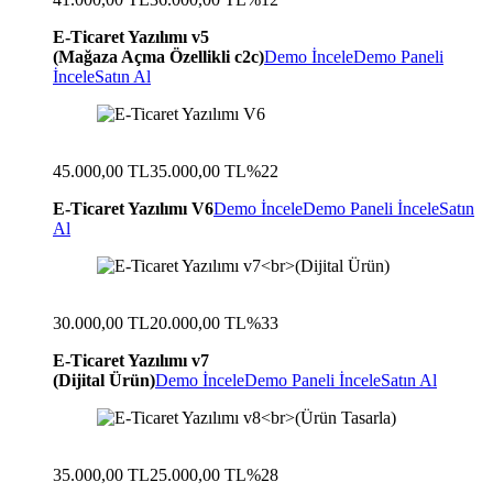
E-Ticaret Yazılımı v5
(Mağaza Açma Özellikli c2c)
Demo İncele
Demo Paneli
İncele
Satın Al
45.000,00 TL
35.000,00 TL
%22
E-Ticaret Yazılımı V6
Demo İncele
Demo Paneli İncele
Satın
Al
30.000,00 TL
20.000,00 TL
%33
E-Ticaret Yazılımı v7
(Dijital Ürün)
Demo İncele
Demo Paneli İncele
Satın Al
35.000,00 TL
25.000,00 TL
%28