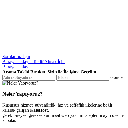
Sorularınız İçin
Buraya Tıklayın
Teklif Almak İçin
Buraya Tıklayın
Arama Talebi Bırakın. Sizin ile İletişime Geçelim
Gönder
Neler Yapıyoruz?
Kusursuz hizmet, güvenilirlik, hız ve şeffaflık ilkelerine bağlı
kalarak çalışan
KaleHost
,
gerek bireysel gerekse kurumsal web yazılım taleplerini aynı özenle
karşılar.