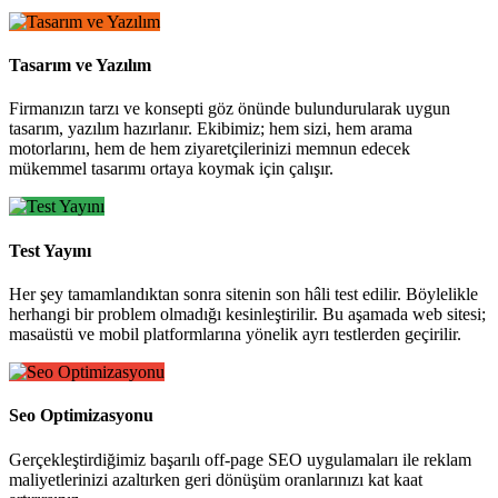
Tasarım ve Yazılım
Firmanızın tarzı ve konsepti göz önünde bulundurularak uygun
tasarım, yazılım hazırlanır. Ekibimiz; hem sizi, hem arama
motorlarını, hem de hem ziyaretçilerinizi memnun edecek
mükemmel tasarımı ortaya koymak için çalışır.
Test Yayını
Her şey tamamlandıktan sonra sitenin son hâli test edilir. Böylelikle
herhangi bir problem olmadığı kesinleştirilir. Bu aşamada web sitesi;
masaüstü ve mobil platformlarına yönelik ayrı testlerden geçirilir.
Seo Optimizasyonu
Gerçekleştirdiğimiz başarılı off-page SEO uygulamaları ile reklam
maliyetlerinizi azaltırken geri dönüşüm oranlarınızı kat kaat