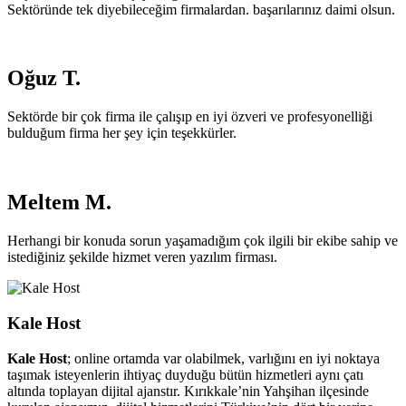
Sektöründe tek diyebileceğim firmalardan. başarılarınız daimi olsun.
Oğuz T.
Sektörde bir çok firma ile çalışıp en iyi özveri ve profesyonelliği
bulduğum firma her şey için teşekkürler.
Meltem M.
Herhangi bir konuda sorun yaşamadığım çok ilgili bir ekibe sahip ve
istediğiniz şekilde hizmet veren yazılım firması.
Kale Host
Kale Host
; online ortamda var olabilmek, varlığını en iyi noktaya
taşımak isteyenlerin ihtiyaç duyduğu bütün hizmetleri aynı çatı
altında toplayan dijital ajanstır. Kırıkkale’nin Yahşihan ilçesinde