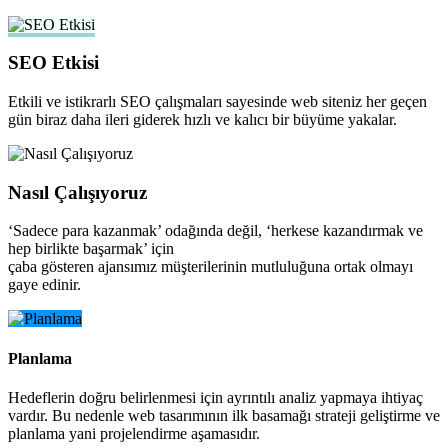
SEO Etkisi
Etkili ve istikrarlı SEO çalışmaları sayesinde web siteniz her geçen
gün biraz daha ileri giderek hızlı ve kalıcı bir büyüme yakalar.
Nasıl Çalışıyoruz
‘Sadece para kazanmak’ odağında değil, ‘herkese kazandırmak ve
hep birlikte başarmak’ için
çaba gösteren ajansımız müşterilerinin mutluluğuna ortak olmayı
gaye edinir.
Planlama
Hedeflerin doğru belirlenmesi için ayrıntılı analiz yapmaya ihtiyaç
vardır. Bu nedenle web tasarımının ilk basamağı strateji geliştirme ve
planlama yani projelendirme aşamasıdır.