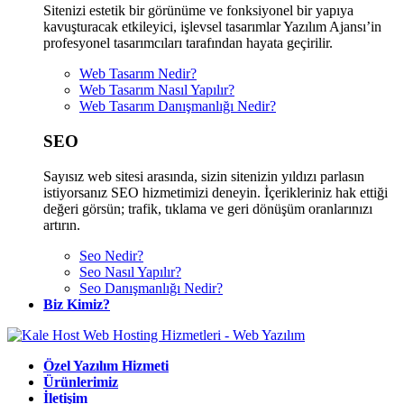
Sitenizi estetik bir görünüme ve fonksiyonel bir yapıya
kavuşturacak etkileyici, işlevsel tasarımlar Yazılım Ajansı’in
profesyonel tasarımcıları tarafından hayata geçirilir.
Web Tasarım Nedir?
Web Tasarım Nasıl Yapılır?
Web Tasarım Danışmanlığı Nedir?
SEO
Sayısız web sitesi arasında, sizin sitenizin yıldızı parlasın
istiyorsanız SEO hizmetimizi deneyin. İçerikleriniz hak ettiği
değeri görsün; trafik, tıklama ve geri dönüşüm oranlarınızı
artırın.
Seo Nedir?
Seo Nasıl Yapılır?
Seo Danışmanlığı Nedir?
Biz Kimiz?
Özel Yazılım Hizmeti
Ürünlerimiz
İletişim