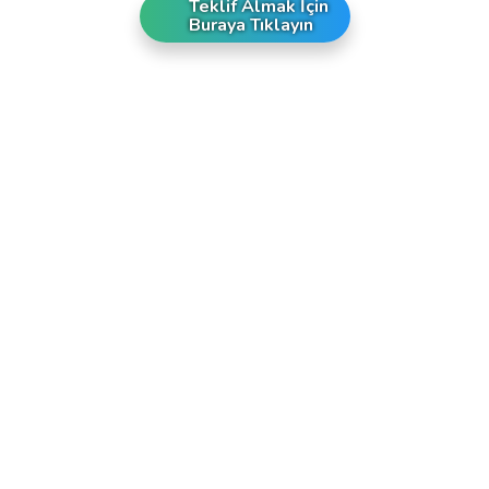
Teklif Almak İçin
Buraya Tıklayın