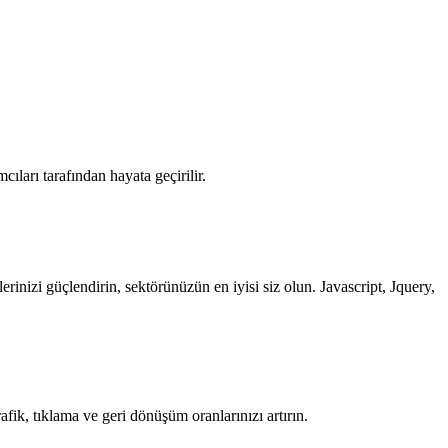
cıları tarafından hayata geçirilir.
kilerinizi güçlendirin, sektörünüzün en iyisi siz olun. Javascript, Jquery,
rafik, tıklama ve geri dönüşüm oranlarınızı artırın.