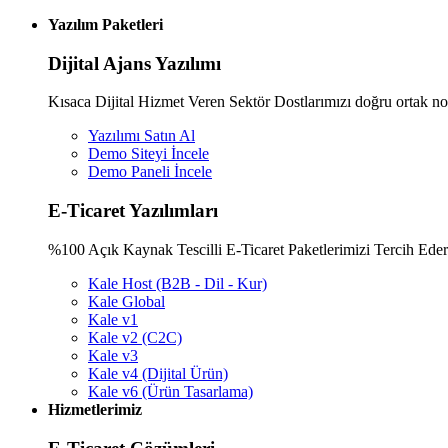
Yazılım Paketleri
Dijital Ajans Yazılımı
Kısaca Dijital Hizmet Veren Sektör Dostlarımızı doğru ortak nok
Yazılımı Satın Al
Demo Siteyi İncele
Demo Paneli İncele
E-Ticaret Yazılımları
%100 Açık Kaynak Tescilli E-Ticaret Paketlerimizi Tercih Eder
Kale Host (B2B - Dil - Kur)
Kale Global
Kale v1
Kale v2 (C2C)
Kale v3
Kale v4 (Dijital Ürün)
Kale v6 (Ürün Tasarlama)
Hizmetlerimiz