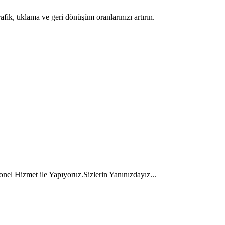
rafik, tıklama ve geri dönüşüm oranlarınızı artırın.
onel Hizmet ile Yapıyoruz.
Sizlerin Yanınızdayız...