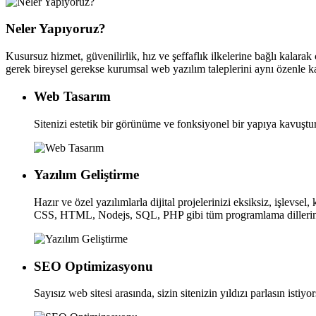
Neler Yapıyoruz?
Kusursuz hizmet, güvenilirlik, hız ve şeffaflık ilkelerine bağlı kalarak
gerek bireysel gerekse kurumsal web yazılım taleplerini aynı özenle ka
Web Tasarım
Sitenizi estetik bir görünüme ve fonksiyonel bir yapıya kavuştura
Yazılım Geliştirme
Hazır ve özel yazılımlarla dijital projelerinizi eksiksiz, işlevsel,
CSS, HTML, Nodejs, SQL, PHP gibi tüm programlama dillerine vâ
SEO Optimizasyonu
Sayısız web sitesi arasında, sizin sitenizin yıldızı parlasın isti