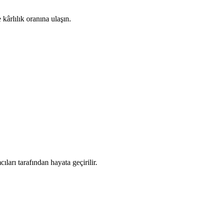
 kârlılık oranına ulaşın.
ıları tarafından hayata geçirilir.