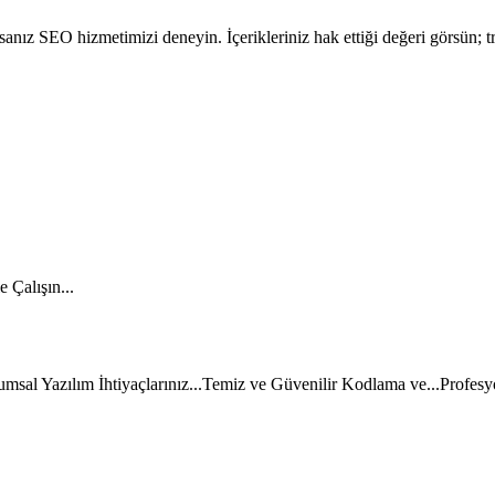
yorsanız SEO hizmetimizi deneyin. İçerikleriniz hak ettiği değeri görsün; t
 Çalışın...
msal Yazılım İhtiyaçlarınız...
Temiz ve Güvenilir Kodlama ve...
Profesy