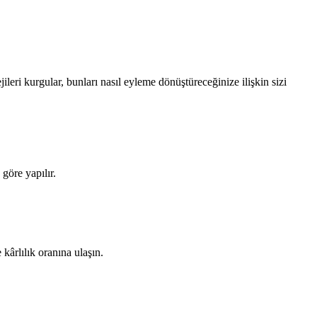
leri kurgular, bunları nasıl eyleme dönüştüreceğinize ilişkin sizi
göre yapılır.
 kârlılık oranına ulaşın.