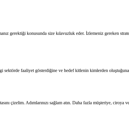
anız gerektiği konusunda size kılavuzluk eder. İzlemeniz gereken strateji
i sektörde faaliyet gösterdiğine ve hedef kitlenin kimlerden oluştuğuna 
itasını çizelim. Adımlarınızı sağlam atın. Daha fazla müşteriye, ciroya ve