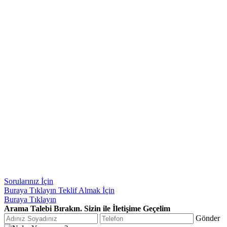
Sorularınız İçin
Buraya Tıklayın
Teklif Almak İçin
Buraya Tıklayın
Arama Talebi Bırakın. Sizin ile İletişime Geçelim
Gönder