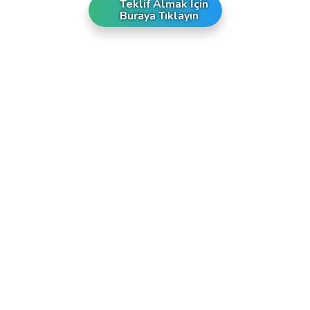
Teklif Almak İçin
Buraya Tıklayın