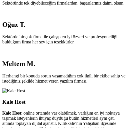
Sektöründe tek diyebileceğim firmalardan. başarılarınız daimi olsun.
Oğuz T.
Sektörde bir çok firma ile çalışıp en iyi özveri ve profesyonelliği
bulduğum firma her şey için teşekkürler.
Meltem M.
Herhangi bir konuda sorun yaşamadığım çok ilgili bir ekibe sahip ve
istediğiniz şekilde hizmet veren yazılım firması.
Kale Host
Kale Host
; online ortamda var olabilmek, varlığını en iyi noktaya
taşımak isteyenlerin ihtiyaç duyduğu bütün hizmetleri aynı çatı
altında toplayan dijital ajanstır. Kırıkkale’nin Yahşihan ilçesinde