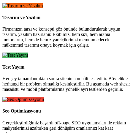
Tasarım ve Yazılım
Firmanızın tarzı ve konsepti göz önünde bulundurularak uygun
tasarım, yazılım hazırlanır. Ekibimiz; hem sizi, hem arama
motorlarını, hem de hem ziyaretçilerinizi memnun edecek
mükemmel tasarımı ortaya koymak için çalışır.
Test Yayını
Her şey tamamlandıktan sonra sitenin son hâli test edilir. Böylelikle
herhangi bir problem olmadığı kesinleştirilir. Bu aşamada web sitesi;
masaüstü ve mobil platformlarına yönelik ayrı testlerden geçirilir.
Seo Optimizasyonu
Gerçekleştirdiğimiz başarılı off-page SEO uygulamaları ile reklam
maliyetlerinizi azaltırken geri dönüşüm oranlarınızı kat kaat