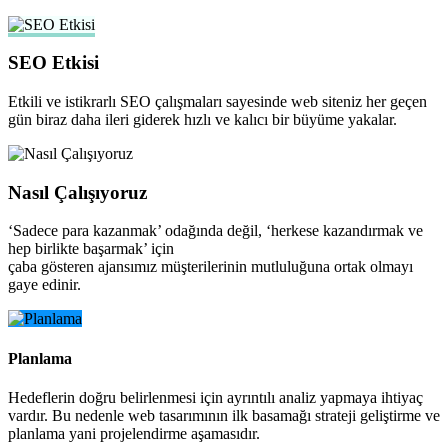
SEO Etkisi
Etkili ve istikrarlı SEO çalışmaları sayesinde web siteniz her geçen
gün biraz daha ileri giderek hızlı ve kalıcı bir büyüme yakalar.
Nasıl Çalışıyoruz
‘Sadece para kazanmak’ odağında değil, ‘herkese kazandırmak ve
hep birlikte başarmak’ için
çaba gösteren ajansımız müşterilerinin mutluluğuna ortak olmayı
gaye edinir.
Planlama
Hedeflerin doğru belirlenmesi için ayrıntılı analiz yapmaya ihtiyaç
vardır. Bu nedenle web tasarımının ilk basamağı strateji geliştirme ve
planlama yani projelendirme aşamasıdır.