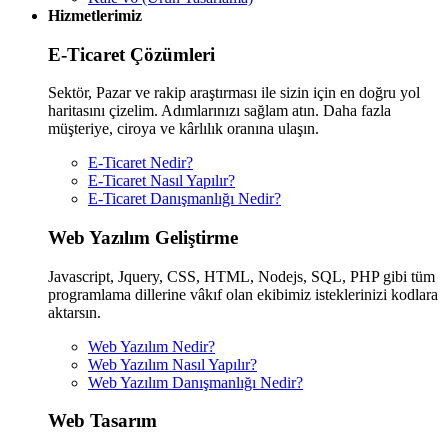
Hizmetlerimiz
E-Ticaret Çözümleri
Sektör, Pazar ve rakip araştırması ile sizin için en doğru yol
haritasını çizelim. Adımlarınızı sağlam atın. Daha fazla
müşteriye, ciroya ve kârlılık oranına ulaşın.
E-Ticaret Nedir?
E-Ticaret Nasıl Yapılır?
E-Ticaret Danışmanlığı Nedir?
Web Yazılım Geliştirme
Javascript, Jquery, CSS, HTML, Nodejs, SQL, PHP gibi tüm
programlama dillerine vâkıf olan ekibimiz isteklerinizi kodlara
aktarsın.
Web Yazılım Nedir?
Web Yazılım Nasıl Yapılır?
Web Yazılım Danışmanlığı Nedir?
Web Tasarım