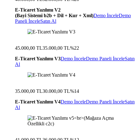
E-Ticaret Yazılımı V2
(Bayi Sistemi b2b + Dil + Kur + Xml)
Demo İncele
Demo
Paneli İncele
Satın Al
45.000,00 TL
35.000,00 TL
%22
E-Ticaret Yazılımı V3
Demo İncele
Demo Paneli İncele
Satın
Al
35.000,00 TL
30.000,00 TL
%14
E-Ticaret Yazılımı V4
Demo İncele
Demo Paneli İncele
Satın
Al
41.000,00 TL
36.000,00 TL
%12