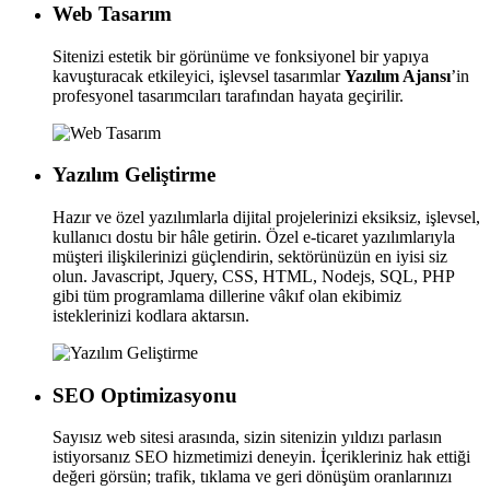
Web Tasarım
Sitenizi estetik bir görünüme ve fonksiyonel bir yapıya
kavuşturacak etkileyici, işlevsel tasarımlar
Yazılım Ajansı
’in
profesyonel tasarımcıları tarafından hayata geçirilir.
Yazılım Geliştirme
Hazır ve özel yazılımlarla dijital projelerinizi eksiksiz, işlevsel,
kullanıcı dostu bir hâle getirin. Özel e-ticaret yazılımlarıyla
müşteri ilişkilerinizi güçlendirin, sektörünüzün en iyisi siz
olun. Javascript, Jquery, CSS, HTML, Nodejs, SQL, PHP
gibi tüm programlama dillerine vâkıf olan ekibimiz
isteklerinizi kodlara aktarsın.
SEO Optimizasyonu
Sayısız web sitesi arasında, sizin sitenizin yıldızı parlasın
istiyorsanız SEO hizmetimizi deneyin. İçerikleriniz hak ettiği
değeri görsün; trafik, tıklama ve geri dönüşüm oranlarınızı