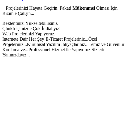
Projelerinizi Hayata Geçirin. Fakat!
Mükemmel
Olması İçin
Bizimle Çalışın...
Beklentinizi Yükseltebilirsiniz
Çünkü İşimizde Çok İddialıyız!
Web Projelerinizi Yapıyoruz.
İnternete Dair Her Şey!
E-Ticaret Projeleriniz...
Özel
Projeleriniz...
Kurumsal Yazılım İhtiyaçlarınız...
Temiz ve Güvenilir
Kodlama ve...
Profesyonel Hizmet ile Yapıyoruz.
Sizlerin
Yanınızdayız...