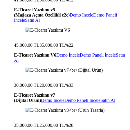
E-Ticaret Yazılımı v5
(Mağaza Açma Özellikli c2c)
Demo İncele
Demo Paneli
İncele
Satın Al
45.000,00 TL
35.000,00 TL
%22
E-Ticaret Yazılımı V6
Demo İncele
Demo Paneli İncele
Satın
Al
30.000,00 TL
20.000,00 TL
%33
E-Ticaret Yazılımı v7
(Dijital Ürün)
Demo İncele
Demo Paneli İncele
Satın Al
35.000,00 TL
25.000,00 TL
%28