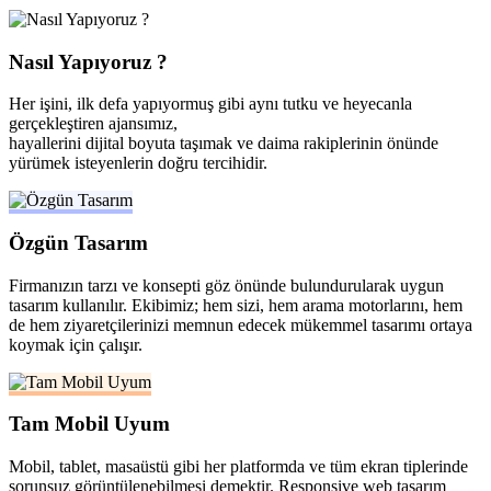
Nasıl Yapıyoruz ?
Her işini, ilk defa yapıyormuş gibi aynı tutku ve heyecanla
gerçekleştiren ajansımız,
hayallerini dijital boyuta taşımak ve daima rakiplerinin önünde
yürümek isteyenlerin doğru tercihidir.
Özgün Tasarım
Firmanızın tarzı ve konsepti göz önünde bulundurularak uygun
tasarım kullanılır. Ekibimiz; hem sizi, hem arama motorlarını, hem
de hem ziyaretçilerinizi memnun edecek mükemmel tasarımı ortaya
koymak için çalışır.
Tam Mobil Uyum
Mobil, tablet, masaüstü gibi her platformda ve tüm ekran tiplerinde
sorunsuz görüntülenebilmesi demektir. Responsive web tasarım