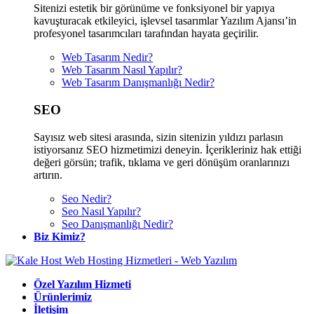
Sitenizi estetik bir görünüme ve fonksiyonel bir yapıya
kavuşturacak etkileyici, işlevsel tasarımlar Yazılım Ajansı’in
profesyonel tasarımcıları tarafından hayata geçirilir.
Web Tasarım Nedir?
Web Tasarım Nasıl Yapılır?
Web Tasarım Danışmanlığı Nedir?
SEO
Sayısız web sitesi arasında, sizin sitenizin yıldızı parlasın
istiyorsanız SEO hizmetimizi deneyin. İçerikleriniz hak ettiği
değeri görsün; trafik, tıklama ve geri dönüşüm oranlarınızı
artırın.
Seo Nedir?
Seo Nasıl Yapılır?
Seo Danışmanlığı Nedir?
Biz Kimiz?
Özel Yazılım Hizmeti
Ürünlerimiz
İletişim