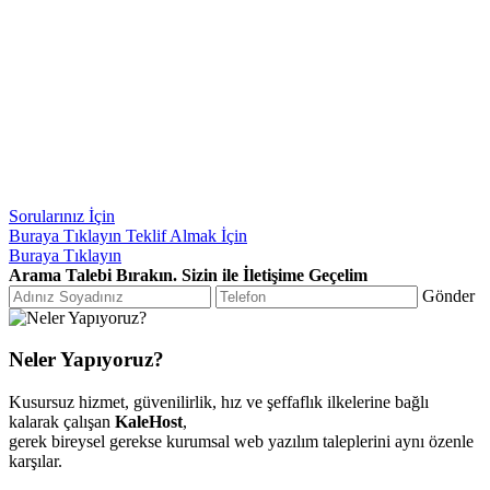
Sorularınız İçin
Buraya Tıklayın
Teklif Almak İçin
Buraya Tıklayın
Arama Talebi Bırakın. Sizin ile İletişime Geçelim
Gönder
Neler Yapıyoruz?
Kusursuz hizmet, güvenilirlik, hız ve şeffaflık ilkelerine bağlı
kalarak çalışan
KaleHost
,
gerek bireysel gerekse kurumsal web yazılım taleplerini aynı özenle
karşılar.