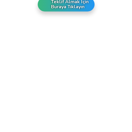
Teklif Almak İçin
Buraya Tıklayın