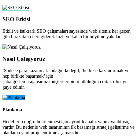
SEO Etkisi
Etkili ve istikrarlı SEO çalışmaları sayesinde web siteniz her geçen
gün biraz daha ileri giderek hızlı ve kalıcı bir büyüme yakalar.
Nasıl Çalışıyoruz
‘Sadece para kazanmak’ odağında değil, ‘herkese kazandırmak ve
hep birlikte başarmak’ için
çaba gösteren ajansımız müşterilerinin mutluluğuna ortak olmayı
gaye edinir.
Planlama
Hedeflerin doğru belirlenmesi için ayrıntılı analiz yapmaya ihtiyaç
vardır. Bu nedenle web tasarımının ilk basamağı strateji geliştirme ve
planlama yani projelendirme aşamasıdır.