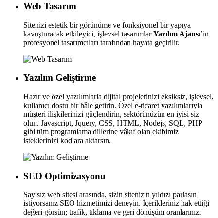
Web Tasarım
Sitenizi estetik bir görünüme ve fonksiyonel bir yapıya
kavuşturacak etkileyici, işlevsel tasarımlar
Yazılım Ajansı
’in
profesyonel tasarımcıları tarafından hayata geçirilir.
Yazılım Geliştirme
Hazır ve özel yazılımlarla dijital projelerinizi eksiksiz, işlevsel,
kullanıcı dostu bir hâle getirin. Özel e-ticaret yazılımlarıyla
müşteri ilişkilerinizi güçlendirin, sektörünüzün en iyisi siz
olun. Javascript, Jquery, CSS, HTML, Nodejs, SQL, PHP
gibi tüm programlama dillerine vâkıf olan ekibimiz
isteklerinizi kodlara aktarsın.
SEO Optimizasyonu
Sayısız web sitesi arasında, sizin sitenizin yıldızı parlasın
istiyorsanız SEO hizmetimizi deneyin. İçerikleriniz hak ettiği
değeri görsün; trafik, tıklama ve geri dönüşüm oranlarınızı