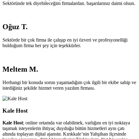
Sektöründe tek diyebileceğim firmalardan. başarılarınız daimi olsun.
Oğuz T.
Sektörde bir çok firma ile çalışıp en iyi özveri ve profesyonelliği
bulduğum firma her şey için teşekkürler.
Meltem M.
Herhangi bir konuda sorun yaşamadığım çok ilgili bir ekibe sahip ve
istediğiniz şekilde hizmet veren yazılım firması.
Kale Host
Kale Host
; online ortamda var olabilmek, varlığını en iyi noktaya
taşımak isteyenlerin ihtiyaç duyduğu bütün hizmetleri aynı çatı
altında toplayan dijital ajanstır. Kırıkkale’nin Yahşihan ilçesinde