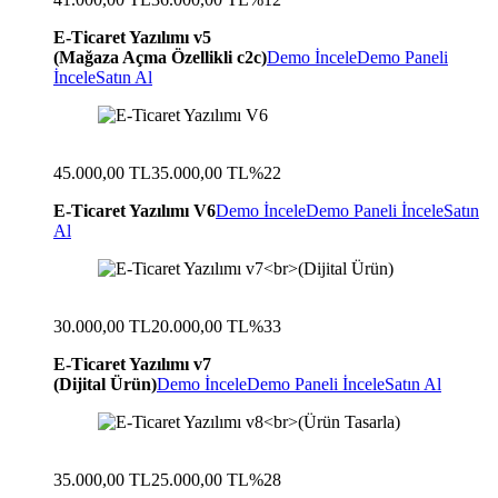
E-Ticaret Yazılımı v5
(Mağaza Açma Özellikli c2c)
Demo İncele
Demo Paneli
İncele
Satın Al
45.000,00 TL
35.000,00 TL
%22
E-Ticaret Yazılımı V6
Demo İncele
Demo Paneli İncele
Satın
Al
30.000,00 TL
20.000,00 TL
%33
E-Ticaret Yazılımı v7
(Dijital Ürün)
Demo İncele
Demo Paneli İncele
Satın Al
35.000,00 TL
25.000,00 TL
%28