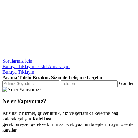
Sorularınız İçin
Buraya Tıklayın
Teklif Almak İçin
Buraya Tıklayın
Arama Talebi Bırakın. Sizin ile İletişime Geçelim
Gönder
Neler Yapıyoruz?
Kusursuz hizmet, güvenilirlik, hız ve şeffaflık ilkelerine bağlı
kalarak çalışan
KaleHost
,
gerek bireysel gerekse kurumsal web yazılım taleplerini aynı özenle
karşılar.