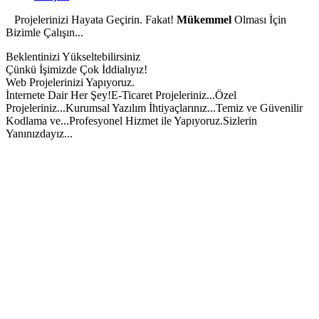
Projelerinizi Hayata Geçirin. Fakat!
Mükemmel
Olması İçin
Bizimle Çalışın...
Beklentinizi Yükseltebilirsiniz
Çünkü İşimizde Çok İddialıyız!
Web Projelerinizi Yapıyoruz.
İnternete Dair Her Şey!
E-Ticaret Projeleriniz...
Özel
Projeleriniz...
Kurumsal Yazılım İhtiyaçlarınız...
Temiz ve Güvenilir
Kodlama ve...
Profesyonel Hizmet ile Yapıyoruz.
Sizlerin
Yanınızdayız...