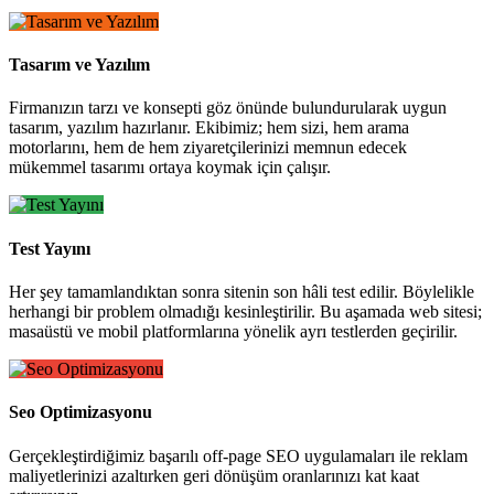
Tasarım ve Yazılım
Firmanızın tarzı ve konsepti göz önünde bulundurularak uygun
tasarım, yazılım hazırlanır. Ekibimiz; hem sizi, hem arama
motorlarını, hem de hem ziyaretçilerinizi memnun edecek
mükemmel tasarımı ortaya koymak için çalışır.
Test Yayını
Her şey tamamlandıktan sonra sitenin son hâli test edilir. Böylelikle
herhangi bir problem olmadığı kesinleştirilir. Bu aşamada web sitesi;
masaüstü ve mobil platformlarına yönelik ayrı testlerden geçirilir.
Seo Optimizasyonu
Gerçekleştirdiğimiz başarılı off-page SEO uygulamaları ile reklam
maliyetlerinizi azaltırken geri dönüşüm oranlarınızı kat kaat