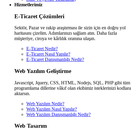
Hizmetlerimiz
E-Ticaret Çözümleri
Sektör, Pazar ve rakip araştırması ile sizin için en doğru yol
haritasını çizelim. Adımlarınızı sağlam atın. Daha fazla
müşteriye, ciroya ve kârlılık oranına ulaşın.
E-Ticaret Nedir?
E-Ticaret Nasıl Yapılır?
E-Ticaret Danışmanlığı Nedir?
Web Yazılım Geliştirme
Javascript, Jquery, CSS, HTML, Nodejs, SQL, PHP gibi tüm
programlama dillerine vâkıf olan ekibimiz isteklerinizi kodlara
aktarsın.
Web Yazılım Nedir?
Web Yazılım Nasıl Yapılır?
Web Yazılım Danışmanlığı Nedir?
Web Tasarım