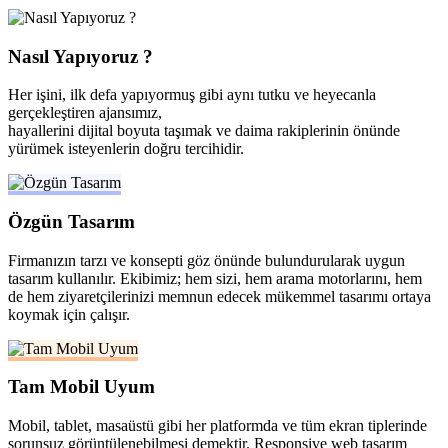
Nasıl Yapıyoruz ?
Her işini, ilk defa yapıyormuş gibi aynı tutku ve heyecanla
gerçekleştiren ajansımız,
hayallerini dijital boyuta taşımak ve daima rakiplerinin önünde
yürümek isteyenlerin doğru tercihidir.
Özgün Tasarım
Firmanızın tarzı ve konsepti göz önünde bulundurularak uygun
tasarım kullanılır. Ekibimiz; hem sizi, hem arama motorlarını, hem
de hem ziyaretçilerinizi memnun edecek mükemmel tasarımı ortaya
koymak için çalışır.
Tam Mobil Uyum
Mobil, tablet, masaüstü gibi her platformda ve tüm ekran tiplerinde
sorunsuz görüntülenebilmesi demektir. Responsive web tasarım