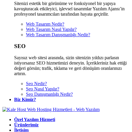
Sitenizi estetik bir görünüme ve fonksiyonel bir yapıya
kavuşturacak etkileyici, işlevsel tasarımlar Yazılım Ajansı’in
profesyonel tasarımcıları tarafından hayata geçirilir.
Web Tasarım Nedir?
Web Tasarım Nasıl Yapılır?
Web Tasarım Danışmanlığı Nedir?
SEO
Sayısız web sitesi arasında, sizin sitenizin yıldızı parlasın
istiyorsanız SEO hizmetimizi deneyin. İçerikleriniz hak ettiği
değeri görsün; trafik, tıklama ve geri dönüşüm oranlarınızı
artırın.
Seo Nedir?
Seo Nasıl Yapılır?
Seo Danışmanlığı Nedir?
Biz Kimiz?
Özel Yazılım Hizmeti
Ürünlerimiz
İletişim