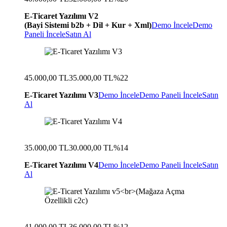
E-Ticaret Yazılımı V2
(Bayi Sistemi b2b + Dil + Kur + Xml)
Demo İncele
Demo
Paneli İncele
Satın Al
45.000,00 TL
35.000,00 TL
%22
E-Ticaret Yazılımı V3
Demo İncele
Demo Paneli İncele
Satın
Al
35.000,00 TL
30.000,00 TL
%14
E-Ticaret Yazılımı V4
Demo İncele
Demo Paneli İncele
Satın
Al
41.000,00 TL
36.000,00 TL
%12