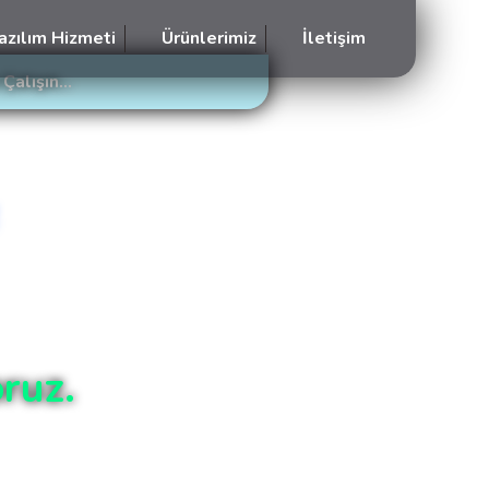
azılım Hizmeti
Ürünlerimiz
İletişim
Çalışın...
ruz.