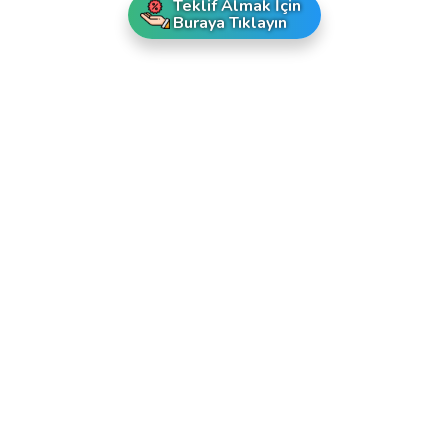
Teklif Almak İçin
Buraya Tıklayın