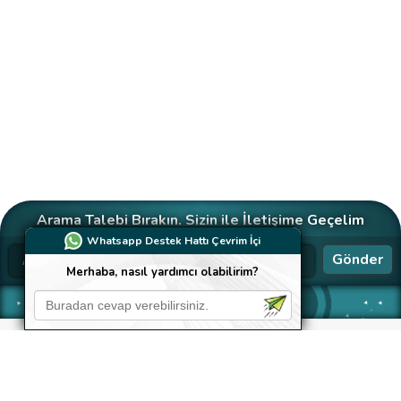
Arama Talebi Bırakın. Sizin ile İletişime Geçelim
Whatsapp Destek Hattı Çevrim İçi
Gönder
Merhaba, nasıl yardımcı olabilirim?
Neler Yapıyoruz?
Kusursuz hizmet, güvenilirlik, hız ve şeffaflık ilkelerine