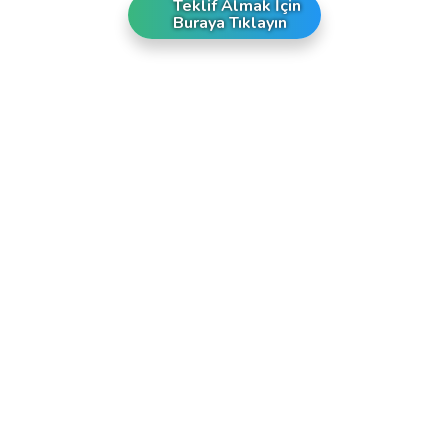
Teklif Almak İçin
Buraya Tıklayın